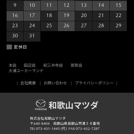
9
10
11
12
13
14
15
16
17
18
19
20
21
22
23
24
25
26
27
28
29
30
31
1
2
3
4
5
定休日
本店
田辺店
紀三井寺店
那賀店
大浦ユーカーランド
会社概要
お問い合わせ
プライバシーポリシー
株式会社和歌山マツダ
〒640-8404 和歌山県和歌山市湊３８番地
TEL
073-431-1445
(代)
FAX 073-432-7287