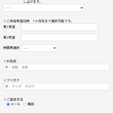
し上げます。
※
ご来店希望日時
1ヶ月先まで選択可能です。
第1希望
第2希望
時間帯選択
※
お名前
※
フリガナ
※
ご返信方法
メール
電話