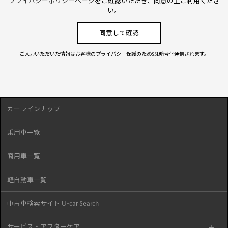
プライバシーポリシーページ
をご確認いただき、同意の上ご利用くださ
い。
ご入力いただいた情報はお客様のプライバシー保護のためSSL暗号化通信されます。
カーラインナップ
乗用車一覧
商用車一覧
軽自動車一覧
中古車検索サイト U-car Search
サービス・アフターケア