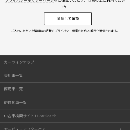
プライバシーポリシーページ
をご確認いただき、同意の上ご利用くださ
い。
ご入力いただいた情報はお客様のプライバシー保護のためSSL暗号化通信されます。
カーラインナップ
乗用車一覧
商用車一覧
軽自動車一覧
中古車検索サイト U-car Search
サービス・アフターケア