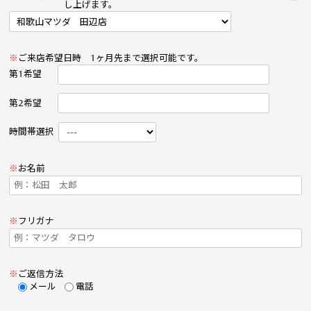
し上げます。
※
ご来店希望日時
1ヶ月先まで選択可能です。
第1希望
第2希望
時間帯選択
※
お名前
※
フリガナ
※
ご返信方法
メール
電話