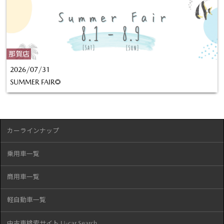
那賀店
2026/07/31
SUMMER FAIR🌻
カーラインナップ
乗用車一覧
商用車一覧
軽自動車一覧
中古車検索サイト U-car Search