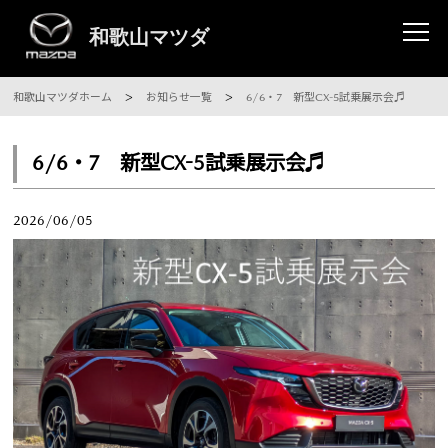
和歌山マツダホーム
お知らせ一覧
6/6・7 新型CX-5試乗展示会♬
6/6・7 新型CX-5試乗展示会♬
2026/06/05