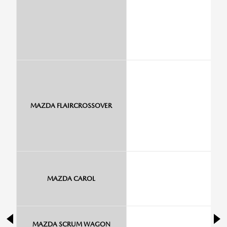
MAZDA FLAIRCROSSOVER
MAZDA CAROL
MAZDA SCRUM WAGON