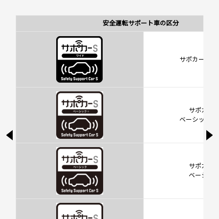
安全運転サポート車の区分
サポカーＳワ
サポカー
ベーシックプ
サポカー
ベーシッ