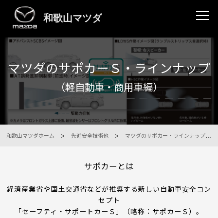
マツダのサポカーＳ・ラインナップ
（軽自動車・商用車編）
和歌山マツダホーム
先進安全技術他
マツダのサポカー・ラインナップ（軽自動車・商用車）
サポカーとは
経済産業省や国土交通省などが推奨する新しい自動車安全コン
セプト
「セーフティ・サポートカーＳ」（略称：サポカーＳ）。