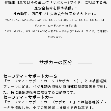
登録乗用車ではその最上位「サポカーSワイド」に相当する先
進安全技術を標準装備。*
軽自動車、商用車でも先進安全装備を拡大中です。
＊MAZDA2、MAZDA3、MX-30、CX-3、CX-30、CX-5、CX-60、CX-80、ロー
ドスター、ロードスター RFが対象
*SCRUM VAN、SCRUM TRACKの一部グレードおよびTITANは「ワイド」の対象外
となります。
サポカーの区分
セーフティ・サポートカーＳ
「セーフティ・サポートカーＳ（サポカーＳ）」とは被害軽減
ブレーキに加え、ペダル踏み間違い時加速抑制装置等を搭載し
た、特に高齢運転者に推奨する自動車です。
セーフティ・サポートカー
「セーフティ・サポートカー（サポカー）」とは被害軽減ブレ
ーキを搭載した、全ての運転者に推奨する自動車です。