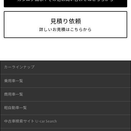
見積り依頼
詳しいお見積はこちらから
カーラインナップ
乗用車一覧
商用車一覧
軽自動車一覧
中古車検索サイト U-car Search