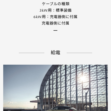
ケーブルの種類
3kW用：標準装備
6kW用：充電器側に付属
充電器側に付属
ー
給電