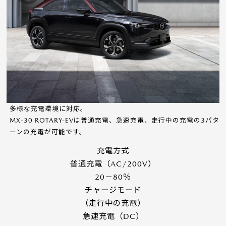
多様な充電環境に対応。
MX-30 ROTARY-EVは普通充電、急速充電、走行中の充電の3パタ
ーンの充電が可能です。
充電方式
普通充電（AC/200V）
20－80％
チャージモード
（走行中の充電）
急速充電（DC）