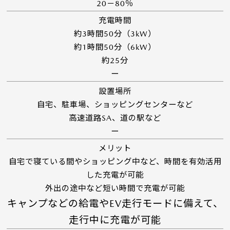
20－80％
充電時間
約3時間50分（3kW）
約1時間50分（6kW）
約25分
ー
設置場所
自宅、駐車場、ショッピングセンターなど
高速道路SA、道の駅など
ー
メリット
自宅で寝ている間やショッピング中など、時間を有効活用
した充電が可能
外出の途中など短い時間で充電が可能
キャンプなどの給電やEV走行モードに備えて、
走行中に充電が可能