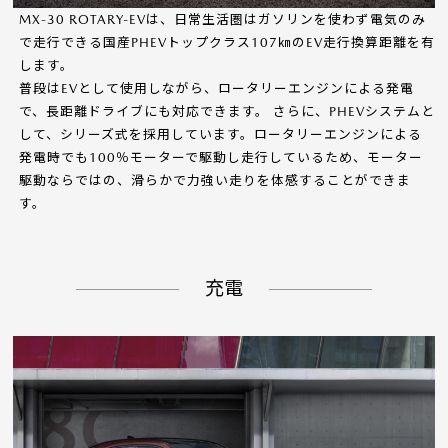
MX-30 ROTARY-EVは、日常生活圏はガソリンを使わず電気のみ
で走行できる国産PHEVトップクラス107㎞のEV走行換算距離を有
します。
普段はEVとして使用しながら、ロータリーエンジンによる発電
で、長距離ドライブにも対応できます。 さらに、PHEVシステムと
して、シリーズ式を採用しています。ロータリーエンジンによる
発電時でも100％モーターで駆動し走行しているため、モーター
駆動ならではの、滑らかで力強い走りを体感することができま
す。
充電