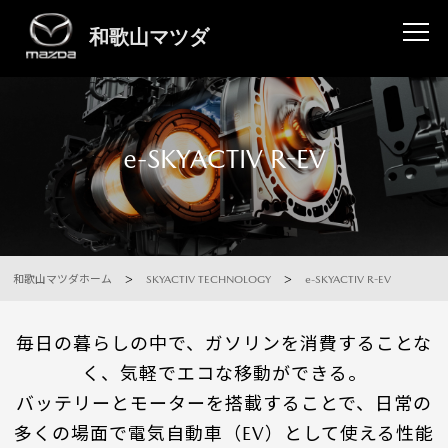
e-SKYACTIV R-EV
和歌山マツダホーム
SKYACTIV TECHNOLOGY
e-SKYACTIV R-EV
毎日の暮らしの中で、ガソリンを消費することな
く、気軽でエコな移動ができる。
バッテリーとモーターを搭載することで、日常の
多くの場面で電気自動車（EV）として使える性能