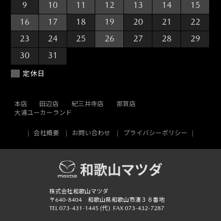
9
10
11
12
13
14
15
16
17
18
19
20
21
22
23
24
25
26
27
28
29
30
31
1
2
3
4
5
定休日
本店
田辺店
紀三井寺店
那賀店
大浦ユーカーランド
会社概要
お問い合わせ
プライバシーポリシー
株式会社和歌山マツダ
〒640-8404 和歌山県和歌山市湊３８番地
TEL
073-431-1445
(代)
FAX 073-432-7287