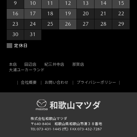
9
10
11
12
13
14
15
16
17
18
19
20
21
22
23
24
25
26
27
28
29
30
31
1
2
3
4
5
定休日
本店
田辺店
紀三井寺店
那賀店
大浦ユーカーランド
会社概要
お問い合わせ
プライバシーポリシー
株式会社和歌山マツダ
〒640-8404 和歌山県和歌山市湊３８番地
TEL
073-431-1445
(代)
FAX 073-432-7287